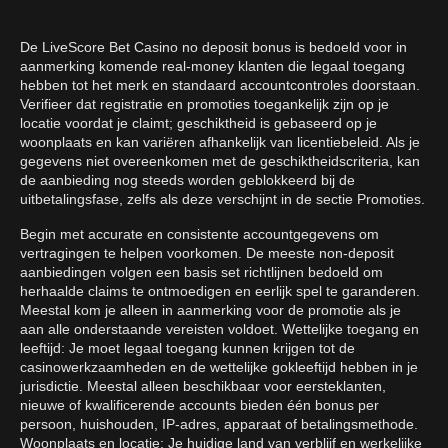
De LiveScore Bet Casino no deposit bonus is bedoeld voor in
aanmerking komende real-money klanten die legaal toegang
hebben tot het merk en standaard accountcontroles doorstaan.
Verifieer dat registratie en promoties toegankelijk zijn op je
locatie voordat je claimt; geschiktheid is gebaseerd op je
woonplaats en kan variëren afhankelijk van licentiebeleid. Als je
gegevens niet overeenkomen met de geschiktheidscriteria, kan
de aanbieding nog steeds worden geblokkeerd bij de
uitbetalingsfase, zelfs als deze verschijnt in de sectie Promoties.
Begin met accurate en consistente accountgegevens om
vertragingen te helpen voorkomen. De meeste non-deposit
aanbiedingen volgen een basis set richtlijnen bedoeld om
herhaalde claims te ontmoedigen en eerlijk spel te garanderen.
Meestal kom je alleen in aanmerking voor de promotie als je
aan alle onderstaande vereisten voldoet. Wettelijke toegang en
leeftijd: Je moet legaal toegang kunnen krijgen tot de
casinowerkzaamheden en de wettelijke gokleeftijd hebben in je
jurisdictie. Meestal alleen beschikbaar voor eersteklanten,
nieuwe of kwalificerende accounts bieden één bonus per
persoon, huishouden, IP-adres, apparaat of betalingsmethode.
Woonplaats en locatie: Je huidige land van verblijf en werkelijke