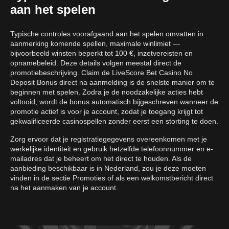
aan het spelen
Typische controles voorafgaand aan het spelen omvatten in
aanmerking komende spellen, maximale winlimiet —
bijvoorbeeld winsten beperkt tot 100 €, inzetvereisten en
opnamebeleid. Deze details volgen meestal direct de
promotiebeschrijving. Claim de LiveScore Bet Casino No
Deposit Bonus direct na aanmelding is de snelste manier om te
beginnen met spelen. Zodra je de noodzakelijke acties hebt
voltooid, wordt de bonus automatisch bijgeschreven wanneer de
promotie actief is voor je account, zodat je toegang krijgt tot
gekwalificeerde casinospellen zonder eerst een storting te doen.
Zorg ervoor dat je registratiegegevens overeenkomen met je
werkelijke identiteit en gebruik hetzelfde telefoonnummer en e-
mailadres dat je beheert om het direct te houden. Als de
aanbieding beschikbaar is in Nederland, zou je deze moeten
vinden in de sectie Promoties of als een welkomstbericht direct
na het aanmaken van je account.