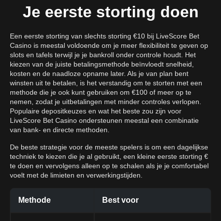
Je eerste storting doen
Een eerste storting van slechts storting €10 bij LiveScore Bet
Casino is meestal voldoende om je meer flexibiliteit te geven op
slots en tafels terwijl je je bankroll onder controle houdt. Het
kiezen van de juiste betalingsmethode beïnvloedt snelheid,
kosten en de naadloze opname later. Als je van plan bent
winsten uit te betalen, is het verstandig om te storten met een
methode die je ook kunt gebruiken om €100 of meer op te
nemen, zodat je uitbetalingen met minder controles verlopen.
Populaire depositkeuzes en wat het beste zou zijn voor
LiveScore Bet Casino ondersteunen meestal een combinatie
van bank- en directe methoden.
De beste strategie voor de meeste spelers is om een dagelijkse
techniek te kiezen die je al gebruikt, een kleine eerste storting €
te doen en vervolgens alleen op te schalen als je je comfortabel
voelt met de limieten en verwerkingstijden.
Methode
Best voor