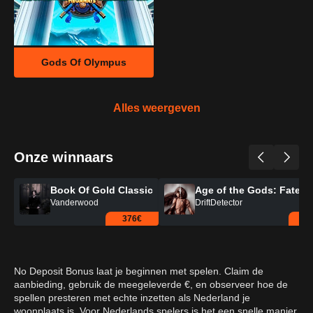
Gods Of Olympus
Alles weergeven
Onze winnaars
Book Of Gold Classic
Age of the Gods: Fate Si
Vanderwood
DriftDetector
376€
3
No Deposit Bonus laat je beginnen met spelen. Claim de
aanbieding, gebruik de meegeleverde €, en observeer hoe de
spellen presteren met echte inzetten als Nederland je
woonplaats is. Voor Nederlands spelers is het een snelle manier