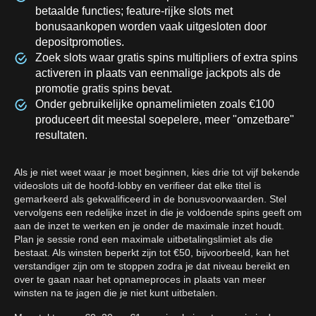
betaalde functies; feature-rijke slots met
bonusaankopen worden vaak uitgesloten door
depositpromoties.
Zoek slots waar gratis spins multipliers of extra spins
activeren in plaats van eenmalige jackpots als de
promotie gratis spins bevat.
Onder gebruikelijke opnamelimieten zoals €100
produceert dit meestal soepelere, meer "omzetbare"
resultaten.
Als je niet weet waar je moet beginnen, kies drie tot vijf bekende
videoslots uit de hoofd-lobby en verifieer dat elke titel is
gemarkeerd als gekwalificeerd in de bonusvoorwaarden. Stel
vervolgens een redelijke inzet in die je voldoende spins geeft om
aan de inzet te werken en je onder de maximale inzet houdt.
Plan je sessie rond een maximale uitbetalingslimiet als die
bestaat. Als winsten beperkt zijn tot €50, bijvoorbeeld, kan het
verstandiger zijn om te stoppen zodra je dat niveau bereikt en
over te gaan naar het opnameproces in plaats van meer
winsten na te jagen die je niet kunt uitbetalen.