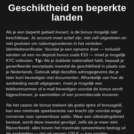
Geschiktheid en beperkte
landen
Als je een beperkt gebied invoert, is de bonus mogelijk niet
beschikbaar. Je account moet actief zijn, niet zelf-uitgesloten en
niet gesloten om nalevingsredenen in het verleden.
Identiteitsverificatie: Voordat je een opname doet — inclusief
winsten uit een no-deposit bonus zoals €10 — moet je mogelijk
KYC voltooien.
Tip:
Als je dubbele nationaliteit hebt, bepaalt je
geverifieerde woonplaats meestal de geschiktheid in plaats van
je Nederlands. Gebruik altijd dezelfde adresgegevens die je
later kunt bevestigen met documenten. Afhankelijk van hoe de
aanbieding wordt uitgegeven, moet je mogelijk een
telefoonnummer of e-mail bevestigen voordat de bonus wordt
bijgeschreven, je aanmelden of een promotiecode invoeren.
Als het casino de bonus toekent als gratis spins of bonusgeld,
kan een minimale speelvereiste van kracht zijn voordat enige
conversie naar opneembaar saldo. Waar een uitbetalingslimiet
bestaat, wordt deze meestal gevolgd, zelfs als je meer wint.
Bijvoorbeeld, alles boven het maximale opneembare bedrag uit
de aanbieding — dat wil zeggen 100 € — kan worden