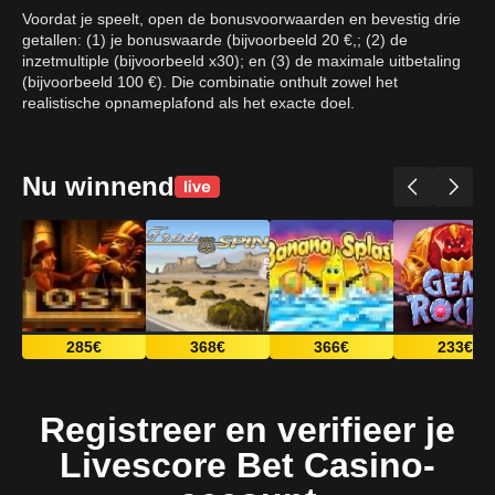
Voordat je speelt, open de bonusvoorwaarden en bevestig drie
getallen: (1) je bonuswaarde (bijvoorbeeld 20 €,; (2) de
inzetmultiple (bijvoorbeeld x30); en (3) de maximale uitbetaling
(bijvoorbeeld 100 €). Die combinatie onthult zowel het
realistische opnameplafond als het exacte doel.
Nu winnend
285€
368€
366€
233€
Registreer en verifieer je
Livescore Bet Casino-