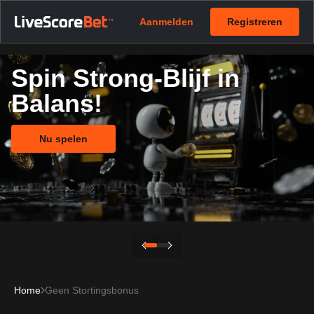
Aanmelden
Registreren
Spin Strong-Blijf in
Balans!
Nu spelen
Home
Geen Stortingsbonus