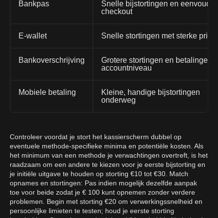
Bankpas
Snelle bijstortingen en eenvoudig
checkout
E-wallet
Snelle stortingen met sterke priva
Bankoverschrijving
Grotere stortingen en betalingen 
accountniveau
Mobiele betaling
Kleine, handige bijstortingen
onderweg
Controleer voordat je stort het kassierscherm dubbel op
eventuele methode-specifieke minima en potentiële kosten. Als
het minimum van een methode je verwachtingen overtreft, is het
raadzaam om een andere te kiezen voor je eerste bijstorting en
je initiële uitgave te houden op storting €10 tot €30. Match
opnames en stortingen: Pas indien mogelijk dezelfde aanpak
toe voor beide zodat je € 100 kunt opnemen zonder verdere
problemen. Begin met storting €20 om verwerkingssnelheid en
persoonlijke limieten te testen; houd je eerste storting