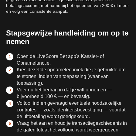
betalingsaccount, met name bij het opnemen van 200 € of meer
en volg één consistente aanpak.
Stapsgewijze handleiding om op te
nemen
Open de LiveScore Bet app's Kassier- of
Opnamefunctie.
Kies dezelfde opnametechniek die je gebruikte om
te storten, indien van toepassing (waar van
toepassing).
Voer nu het bedrag in dat je wilt opnemen —
bijvoorbeeld 100 € — en bevestig.
Voltooi indien gevraagd eventuele noodzakelijke
controles — zoals identiteitsbevestiging — voordat
de uitbetaling wordt goedgekeurd.
Vraag het aan en houd je transactiegeschiedenis in
de gaten totdat het voltooid wordt weergegeven.