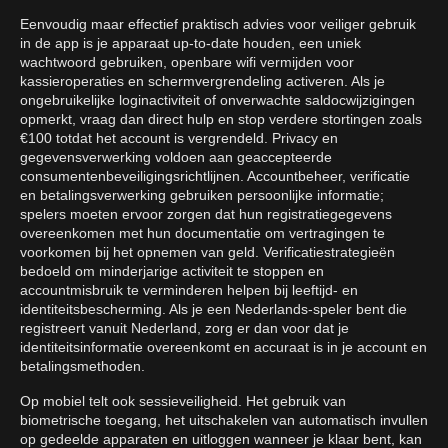
Eenvoudig maar effectief praktisch advies voor veiliger gebruik
in de app is je apparaat up-to-date houden, een uniek
wachtwoord gebruiken, openbare wifi vermijden voor
kassieroperaties en schermvergrendeling activeren. Als je
ongebruikelijke loginactiviteit of onverwachte saldocwijzigingen
opmerkt, vraag dan direct hulp en stop verdere stortingen zoals
€100 totdat het account is vergrendeld. Privacy en
gegevensverwerking voldoen aan geaccepteerde
consumentenbeveiligingsrichtlijnen. Accountbeheer, verificatie
en betalingsverwerking gebruiken persoonlijke informatie;
spelers moeten ervoor zorgen dat hun registratiegegevens
overeenkomen met hun documentatie om vertragingen te
voorkomen bij het opnemen van geld. Verificatiestrategieën
bedoeld om minderjarige activiteit te stoppen en
accountmisbruik te verminderen helpen bij leeftijd- en
identiteitsbescherming. Als je een Nederlands-speler bent die
registreert vanuit Nederland, zorg er dan voor dat je
identiteitsinformatie overeenkomt en accuraat is in je account en
betalingsmethoden.
Op mobiel telt ook sessieveiligheid. Het gebruik van
biometrische toegang, het uitschakelen van automatisch invullen
op gedeelde apparaten en uitloggen wanneer je klaar bent, kan