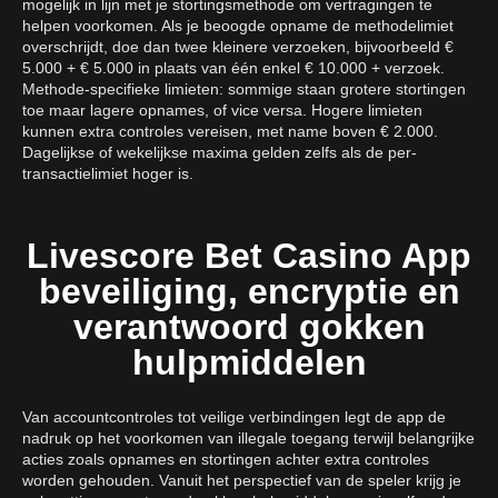
mogelijk in lijn met je stortingsmethode om vertragingen te
helpen voorkomen. Als je beoogde opname de methodelimiet
overschrijdt, doe dan twee kleinere verzoeken, bijvoorbeeld €
5.000 + € 5.000 in plaats van één enkel € 10.000 + verzoek.
Methode-specifieke limieten: sommige staan grotere stortingen
toe maar lagere opnames, of vice versa. Hogere limieten
kunnen extra controles vereisen, met name boven € 2.000.
Dagelijkse of wekelijkse maxima gelden zelfs als de per-
transactielimiet hoger is.
Livescore Bet Casino App
beveiliging, encryptie en
verantwoord gokken
hulpmiddelen
Van accountcontroles tot veilige verbindingen legt de app de
nadruk op het voorkomen van illegale toegang terwijl belangrijke
acties zoals opnames en stortingen achter extra controles
worden gehouden. Vanuit het perspectief van de speler krijg je