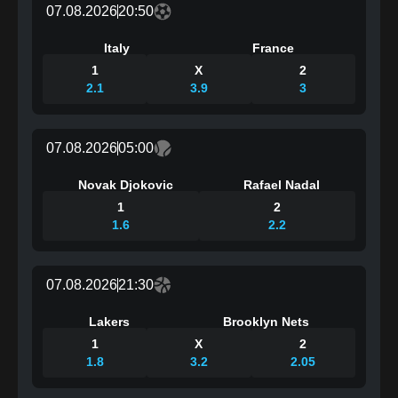
07.08.2026
20:50
Italy
France
1
X
2
2.1
3.9
3
07.08.2026
05:00
Novak Djokovic
Rafael Nadal
1
2
1.6
2.2
07.08.2026
21:30
Lakers
Brooklyn Nets
1
X
2
1.8
3.2
2.05