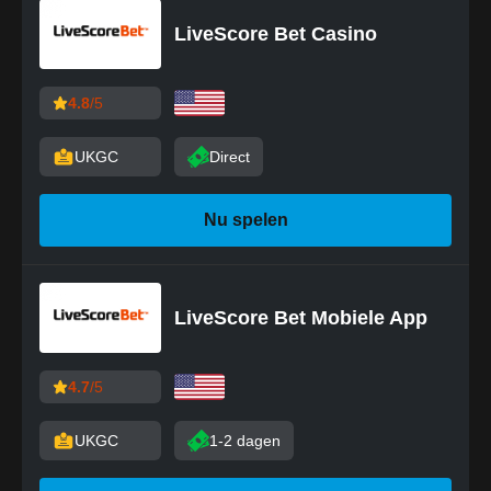
1
LiveScore Bet Casino
4.8
/5
UKGC
Direct
Nu spelen
2
LiveScore Bet Mobiele App
4.7
/5
UKGC
1-2 dagen