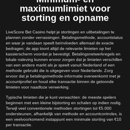
maximumlimiet voor
storting en opname
LiveScore Bet Casino helpt je stortingen en uitbetalingen te
plannen zonder verrassingen. Betalingsmethode, accountstatus
en waar je vandaan speelt beïnvloeden allemaal de exacte
bedragen; de app toont altijd de relevante limieten op het
kassierscherm voordat je bevestigt. Betalingsnetwerkregels en
lokale naleving kunnen ervoor zorgen dat je limieten verschillen
van een andere markt als je speelt vanuit Nederland of een
methode gebruikt die is uitgegeven voor Nederlands. Zorg
ervoor dat je betalingsmethode-informatie overeenkomt met je
accountprofiel en houd elke transactie binnen de getoonde
limieten voor naadloze verwerking.
Typische limieten die je kunt verwachten: de meeste spelers
beginnen met een kleine bijstorting en schalen op indien nodig.
Terwijl veel conventionele methoden stortingen tot €5.000
ondersteunen, afhankelijk van methode en accountcontroles, is
een veelvoorkomend instappunt een minimale storting van €10
per transactie.