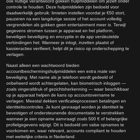
ook nuttige verantwoord gokken hulpmiddelen om jezelf onder
controle te houden. Deze hulpmiddelen zijn bedoeld voor
daadwerkelijk gebruik: limieten instellen voordat je €50 stort,
pauzeren na een langdurige sessie of het account volledig
vergrendelen als gokken geen entertainment meer is. Terwijl
gegevens stromen tussen je apparaat en het platform,
beveiligen beveiliging en encryptie in de app versleutelde
verbindingen het. Wanneer je inlogt, inzetten plaatst of
kassieracties verifieert, helpt dit je risico op onderschepping te
verlagen.
Naast alleen een wachtwoord bieden
accountbeschermingshulpmiddelen een extra mate van
beveiliging. Met name als je telefoon wordt gedeeld of
onbeheerd wordt achtergelaten, kan biometrisch inloggen —
zoals vingerafdruk of gezichtsherkenning — waar beschikbaar
op je apparaat helpen de kans op accountovername te
verlagen. Meestal dekken verificatieprocessen betalingen en
identiteitscontroles. Je kunt gevraagd worden je identiteit te
bevestigen of ondersteunende documentatie te verstrekken
wanneer je een opname aanvraagt zoals 500 € of belangrijke
profielgegevens wijzigt. Dit is bedoeld om valse opnames te
voorkomen en, waar relevant, accounts compliant te houden
met wettelijke criteria in Nederland.