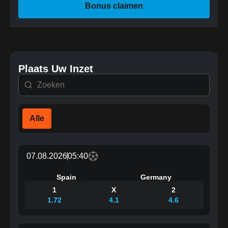
Bonus claimen
Plaats Uw Inzet
Alle
07.08.2026
05:40
Spain
Germany
1
X
2
1.72
4.1
4.6