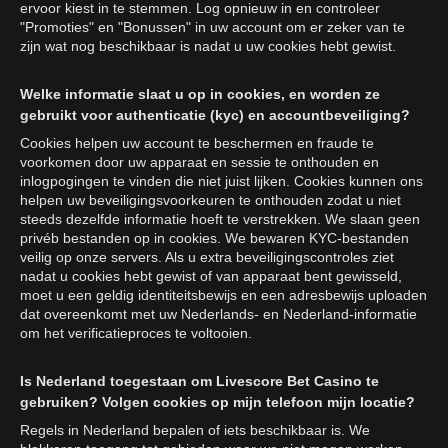
ervoor kiest in te stemmen. Log opnieuw in en controleer
"Promoties" en "Bonussen" in uw account om er zeker van te
zijn wat nog beschikbaar is nadat u uw cookies hebt gewist.
Welke informatie slaat u op in cookies, en worden ze
gebruikt voor authenticatie (kyc) en accountbeveiliging?
Cookies helpen uw account te beschermen en fraude te
voorkomen door uw apparaat en sessie te onthouden en
inlogpogingen te vinden die niet juist lijken. Cookies kunnen ons
helpen uw beveiligingsvoorkeuren te onthouden zodat u niet
steeds dezelfde informatie hoeft te verstrekken. We slaan geen
privéb bestanden op in cookies. We bewaren KYC-bestanden
veilig op onze servers. Als u extra beveiligingscontroles ziet
nadat u cookies hebt gewist of van apparaat bent gewisseld,
moet u een geldig identiteitsbewijs en een adresbewijs uploaden
dat overeenkomt met uw Nederlands- en Nederland-informatie
om het verificatieproces te voltooien.
Is Nederland toegestaan om Livescore Bet Casino te
gebruiken? Volgen cookies op mijn telefoon mijn locatie?
Regels in Nederland bepalen of iets beschikbaar is. We