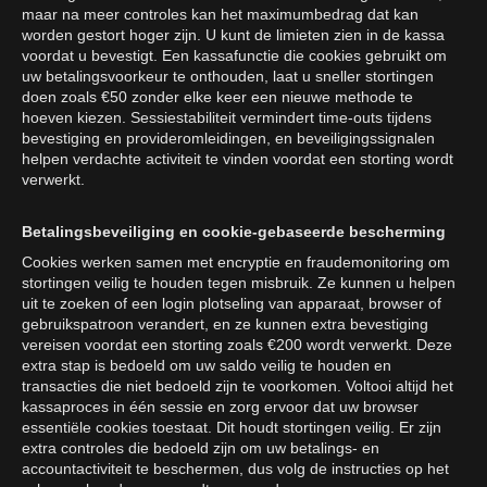
maar na meer controles kan het maximumbedrag dat kan
worden gestort hoger zijn. U kunt de limieten zien in de kassa
voordat u bevestigt. Een kassafunctie die cookies gebruikt om
uw betalingsvoorkeur te onthouden, laat u sneller stortingen
doen zoals €50 zonder elke keer een nieuwe methode te
hoeven kiezen. Sessiestabiliteit vermindert time-outs tijdens
bevestiging en provideromleidingen, en beveiligingssignalen
helpen verdachte activiteit te vinden voordat een storting wordt
verwerkt.
Betalingsbeveiliging en cookie-gebaseerde bescherming
Cookies werken samen met encryptie en fraudemonitoring om
stortingen veilig te houden tegen misbruik. Ze kunnen u helpen
uit te zoeken of een login plotseling van apparaat, browser of
gebruikspatroon verandert, en ze kunnen extra bevestiging
vereisen voordat een storting zoals €200 wordt verwerkt. Deze
extra stap is bedoeld om uw saldo veilig te houden en
transacties die niet bedoeld zijn te voorkomen. Voltooi altijd het
kassaproces in één sessie en zorg ervoor dat uw browser
essentiële cookies toestaat. Dit houdt stortingen veilig. Er zijn
extra controles die bedoeld zijn om uw betalings- en
accountactiviteit te beschermen, dus volg de instructies op het