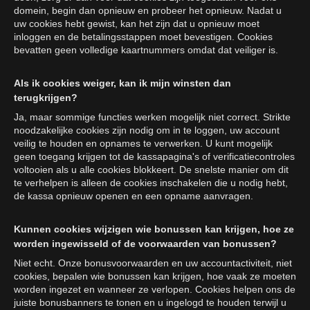
domein, begin dan opnieuw en probeer het opnieuw. Nadat u
uw cookies hebt gewist, kan het zijn dat u opnieuw moet
inloggen en de betalingsstappen moet bevestigen. Cookies
bevatten geen volledige kaartnummers omdat dat veiliger is.
Als ik cookies weiger, kan ik mijn winsten dan
terugkrijgen?
Ja, maar sommige functies werken mogelijk niet correct. Strikte
noodzakelijke cookies zijn nodig om in te loggen, uw account
veilig te houden en opnames te verwerken. U kunt mogelijk
geen toegang krijgen tot de kassapagina's of verificatiecontroles
voltooien als u alle cookies blokkeert. De snelste manier om dit
te verhelpen is alleen de cookies inschakelen die u nodig hebt,
de kassa opnieuw openen en een opname aanvragen.
Kunnen cookies wijzigen wie bonussen kan krijgen, hoe ze
worden ingewisseld of de voorwaarden van bonussen?
Niet echt. Onze bonusvoorwaarden en uw accountactiviteit, niet
cookies, bepalen wie bonussen kan krijgen, hoe vaak ze moeten
worden ingezet en wanneer ze verlopen. Cookies helpen ons de
juiste bonusbanners te tonen en u ingelogd te houden terwijl u