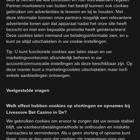
Partner-marketeers van buiten het bedrijf kunnen ook cookies
gebruiken om advertenties te leveren en bij te houden. Met
deze informatie kunnen onze partners mogelijk een relevantere
advertentie tonen aan dat apparaat nadat het onze site heeft
bezocht en met een bepaalde promotie heeft geinteracteerd.
Deze cookies laten niemand uw betalingsinformatie zien, en u
kunt ze altijd uitschakelen in uw cookie-instellingen.
Tip: U kunt functionele cookies aan laten staan en uw
marketingvoorkeuren afzonderlijk beheren in uw
accountcommunicatie-instellingen als deze beschikbaar zijn. Op
deze manier kunt u marketingcookies uitschakelen maar toch
enkele aanbiedingen ontvangen.
Veelgestelde vragen
Welk effect hebben cookies op stortingen en opnames bij
Livescore Bet Casino in De?
We gebruiken cookies om ervoor te zorgen dat uw sessie stabiel
blijft, uw voorkeursbetalingsmethode te onthouden en mislukte
transacties te verminderen. Als u geen storting of opname kunt
doen, zorg er dan voor dat cookies zijn toegestaan voor ons