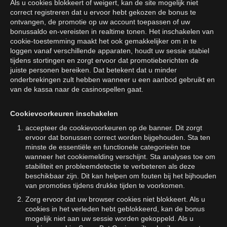
Als u cookies blokkeert of weigert, kan de site mogelijk niet
correct registreren dat u ervoor hebt gekozen de bonus te
ontvangen, de promotie op uw account toepassen of uw
bonussaldo en-vereisten in realtime tonen. Het inschakelen van
cookie-toestemming maakt het ook gemakkelijker om in te
loggen vanaf verschillende apparaten, houdt uw sessie stabiel
tijdens stortingen en zorgt ervoor dat promotieberichten de
juiste personen bereiken. Dat betekent dat u minder
onderbrekingen zult hebben wanneer u een aanbod gebruikt en
van de kassa naar de casinospellen gaat.
Cookievoorkeuren inschakelen
accepteer de cookievoorkeuren op de banner. Dit zorgt
ervoor dat bonussen correct worden bijgehouden. Sta ten
minste de essentiële en functionele categorieën toe
wanneer het cookiemelding verschijnt. Sta analyses toe om
stabiliteit en probleemdetectie te verbeteren als deze
beschikbaar zijn. Dit kan helpen om fouten bij het bijhouden
van promoties tijdens drukke tijden te voorkomen.
Zorg ervoor dat uw browser cookies niet blokkeert. Als u
cookies in het verleden hebt geblokkeerd, kan de bonus
mogelijk niet aan uw sessie worden gekoppeld. Als u