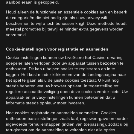
aanbod eraan is gekoppeld.
Houd alleen de functionele en essentiële cookies aan en beperk
de categorieën die niet nodig zijn als u uw privacy wilt
beschermen terwijl u toch bonussen krijgt. Deze methode houdt
meestal promoties bij terwijl er minder extra gegevens worden
verzameld.
Cookie-instellingen voor registratie en aanmelden
Cookie-instellingen kunnen uw LiveScore Bet Casino-ervaring
soepeler laten verlopen door uw apparaat tussen bezoeken te
onthouden. Dit kan u helpen sneller te registreren en in te
loggen. Het kost minder klikken om van de landingspagina naar
het spel te gaan als u de juiste cookies toestaat. U kunt nog
steeds beheren wat uw browser opslaat. In tegenstelling tot
reguliere accountbeveiliging doen deze cookies verder niets. Uw
apparaat- en privacy-instellingen kunnen betekenen dat u
informatie steeds opnieuw moet invoeren.
Hoe cookies registratie en aanmelden versnellen: Cookies
onthouden basisinstellingen zoals taal, regioweergave en eerder
ingevoerde formulierstappen (indien van toepassing), zodat u bij
terugkomst om de aanmelding te voltooien niet alle opties