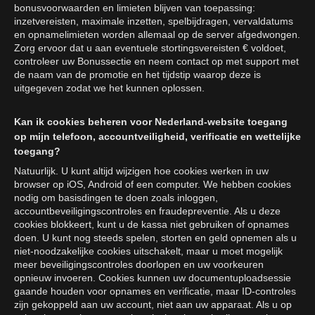
bonusvoorwaarden en limieten blijven van toepassing:
inzetvereisten, maximale inzetten, spelbijdragen, vervaldatums
en opnamelimieten worden allemaal op de server afgedwongen.
Zorg ervoor dat u aan eventuele stortingsvereisten € voldoet,
controleer uw Bonussectie en neem contact op met support met
de naam van de promotie en het tijdstip waarop deze is
uitgegeven zodat we het kunnen oplossen.
Kan ik cookies beheren voor Nederland-website toegang
op mijn telefoon, accountveiligheid, verificatie en wettelijke
toegang?
Natuurlijk. U kunt altijd wijzigen hoe cookies werken in uw
browser op iOS, Android of een computer. We hebben cookies
nodig om basisdingen te doen zoals inloggen,
accountbeveiligingscontroles en fraudepreventie. Als u deze
cookies blokkeert, kunt u de kassa niet gebruiken of opnames
doen. U kunt nog steeds spelen, storten en geld opnemen als u
niet-noodzakelijke cookies uitschakelt, maar u moet mogelijk
meer beveiligingscontroles doorlopen en uw voorkeuren
opnieuw invoeren. Cookies kunnen uw documentuploadsessie
gaande houden voor opnames en verificatie, maar ID-controles
zijn gekoppeld aan uw account, niet aan uw apparaat. Als u op