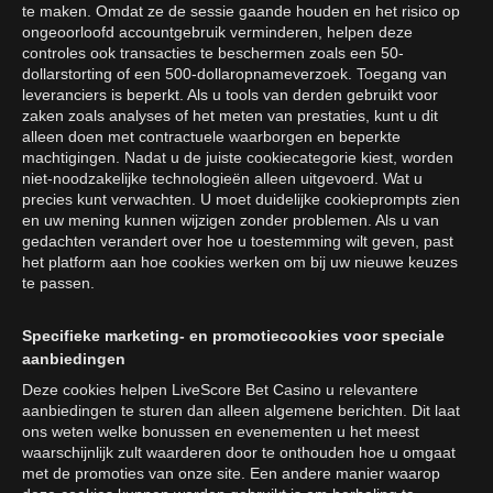
te maken. Omdat ze de sessie gaande houden en het risico op
ongeoorloofd accountgebruik verminderen, helpen deze
controles ook transacties te beschermen zoals een 50-
dollarstorting of een 500-dollaropnameverzoek. Toegang van
leveranciers is beperkt. Als u tools van derden gebruikt voor
zaken zoals analyses of het meten van prestaties, kunt u dit
alleen doen met contractuele waarborgen en beperkte
machtigingen. Nadat u de juiste cookiecategorie kiest, worden
niet-noodzakelijke technologieën alleen uitgevoerd. Wat u
precies kunt verwachten. U moet duidelijke cookieprompts zien
en uw mening kunnen wijzigen zonder problemen. Als u van
gedachten verandert over hoe u toestemming wilt geven, past
het platform aan hoe cookies werken om bij uw nieuwe keuzes
te passen.
Specifieke marketing- en promotiecookies voor speciale
aanbiedingen
Deze cookies helpen LiveScore Bet Casino u relevantere
aanbiedingen te sturen dan alleen algemene berichten. Dit laat
ons weten welke bonussen en evenementen u het meest
waarschijnlijk zult waarderen door te onthouden hoe u omgaat
met de promoties van onze site. Een andere manier waarop