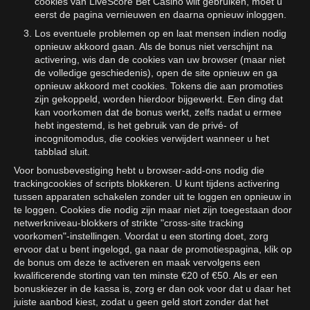
cookies van LiveScore Bet Casino wilt gebruiken, moet u
eerst de pagina vernieuwen en daarna opnieuw inloggen.
Los eventuele problemen op en laat mensen indien nodig
opnieuw akkoord gaan. Als de bonus niet verschijnt na
activering, wis dan de cookies van uw browser (maar niet
de volledige geschiedenis), open de site opnieuw en ga
opnieuw akkoord met cookies. Tokens die aan promoties
zijn gekoppeld, worden hierdoor bijgewerkt. Een ding dat
kan voorkomen dat de bonus werkt, zelfs nadat u ermee
hebt ingestemd, is het gebruik van de privé- of
incognitomodus, die cookies verwijdert wanneer u het
tabblad sluit.
Voor bonusbevestiging hebt u browser-add-ons nodig die
trackingcookies of scripts blokkeren. U kunt tijdens activering
tussen apparaten schakelen zonder uit te loggen en opnieuw in
te loggen. Cookies die nodig zijn maar niet zijn toegestaan door
netwerkniveau-blokkers of strikte "cross-site tracking
voorkomen"-instellingen. Voordat u een storting doet, zorg
ervoor dat u bent ingelogd, ga naar de promotiespagina, klik op
de bonus om deze te activeren en maak vervolgens een
kwalificerende storting van ten minste €20 of €50. Als er een
bonuskiezer in de kassa is, zorg er dan ook voor dat u daar het
juiste aanbod kiest, zodat u geen geld stort zonder dat het