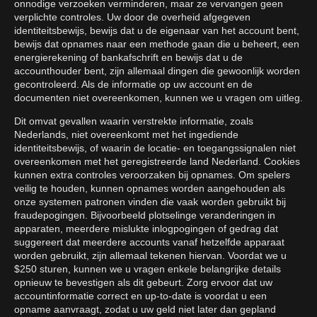
onnodige verzoeken verminderen, maar ze vervangen geen
verplichte controles. Uw door de overheid afgegeven
identiteitsbewijs, bewijs dat u de eigenaar van het account bent,
bewijs dat opnames naar een methode gaan die u beheert, een
energierekening of bankafschrift en bewijs dat u de
accounthouder bent, zijn allemaal dingen die gewoonlijk worden
gecontroleerd. Als de informatie op uw account en de
documenten niet overeenkomen, kunnen we u vragen om uitleg.
Dit omvat gevallen waarin verstrekte informatie, zoals
Nederlands, niet overeenkomt met het ingediende
identiteitsbewijs, of waarin de locatie- en toegangssignalen niet
overeenkomen met het geregistreerde land Nederland. Cookies
kunnen extra controles veroorzaken bij opnames. Om spelers
veilig te houden, kunnen opnames worden aangehouden als
onze systemen patronen vinden die vaak worden gebruikt bij
fraudepogingen. Bijvoorbeeld plotselinge veranderingen in
apparaten, meerdere mislukte inlogpogingen of gedrag dat
suggereert dat meerdere accounts vanaf hetzelfde apparaat
worden gebruikt, zijn allemaal tekenen hiervan. Voordat we u
$250 sturen, kunnen we u vragen enkele belangrijke details
opnieuw te bevestigen als dit gebeurt. Zorg ervoor dat uw
accountinformatie correct en up-to-date is voordat u een
opname aanvraagt, zodat u uw geld niet later dan gepland